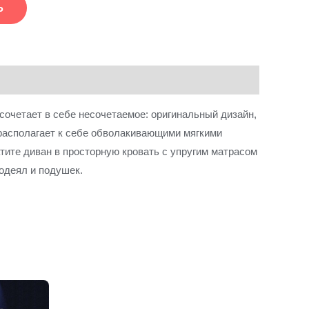
Ь
очетает в себе несочетаемое: оригинальный дизайн,
 располагает к себе обволакивающими мягкими
тите диван в просторную кровать с упругим матрасом
одеял и подушек.