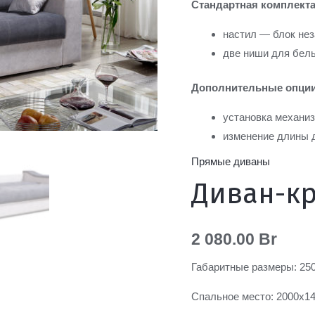
Стандартная комплекта
настил — блок не
две ниши для бель
Дополнительные опции
установка механиз
изменение длины д
Прямые диваны
Диван-кр
2 080.00
Br
Габаритные размеры: 250
Спальное место: 2000х1