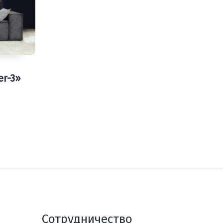
er-3»
Сотрудничество