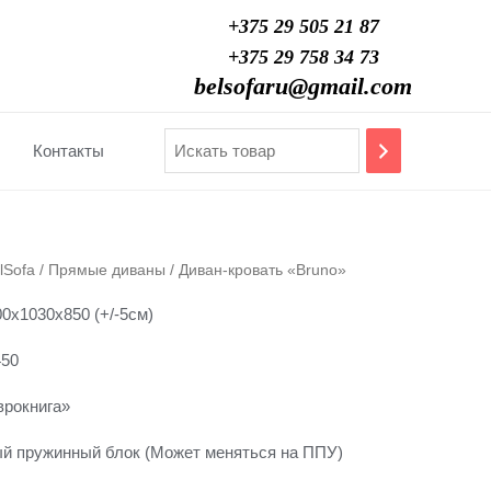
+375 29 505 21 87
+375 29 758 34 73
belsofaru@gmail.com
Контакты
lSofa
/
Прямые диваны
/ Диван-кровать «Bruno»
0х1030х850 (+/-5см)
450
врокнига»
й пружинный блок (Может меняться на ППУ)