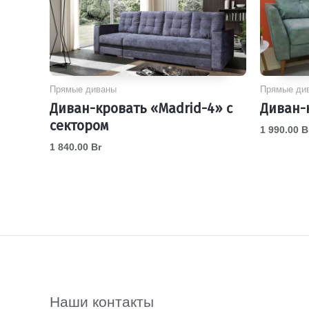
Прямые диваны
Прямые ди
Диван-кровать «Madrid-4» с
Диван-
сектором
1 990.00
B
1 840.00
Br
Наши контакты