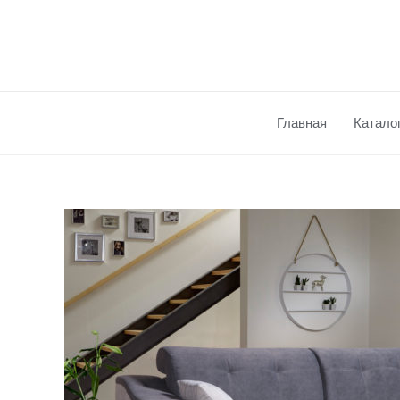
Перейти
к
содержимому
Главная
Катало